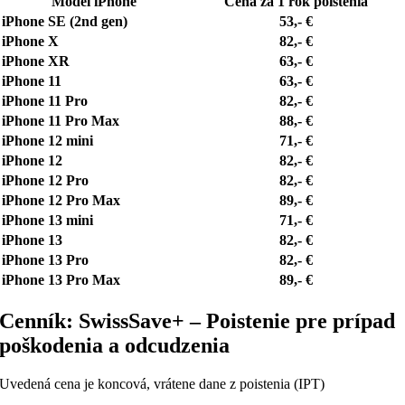
Model iPhone
Cena za 1 rok poistenia
iPhone SE (2nd gen)
53,- €
iPhone X
82,- €
iPhone XR
63,- €
iPhone 11
63,- €
iPhone 11 Pro
82,- €
iPhone 11 Pro Max
88,- €
iPhone 12 mini
71,- €
iPhone 12
82,- €
iPhone 12 Pro
82,- €
iPhone 12 Pro Max
89,- €
iPhone 13 mini
71,- €
iPhone 13
82,- €
iPhone 13 Pro
82,- €
iPhone 13 Pro Max
89,- €
Cenník: SwissSave+ – Poistenie pre prípad
poškodenia a odcudzenia
Uvedená cena je koncová, vrátene dane z poistenia (IPT)