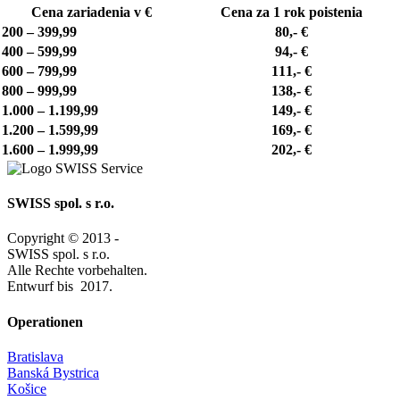
Cena zariadenia v €
Cena za 1 rok poistenia
200 – 399,99
80,- €
400 – 599,99
94,- €
600 – 799,99
111,- €
800 – 999,99
138,- €
1.000 – 1.199,99
149,- €
1.200 – 1.599,99
169,- €
1.600 – 1.999,99
202,- €
SWISS spol. s r.o.
Copyright © 2013 -
SWISS spol. s r.o.
Alle Rechte vorbehalten.
Entwurf bis
2017.
Operationen
Bratislava
Banská Bystrica
Košice