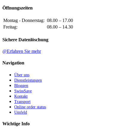
Öffnungszeiten
Montag - Donnerstag:
08.00 – 17.00
Freitag:
08.00 – 14.30
Sichere Datenlöschung
@Erfahren Sie mehr
Navigation
Über uns
Dienstleistungen
Bloggen
SwissSave
Kontakt
Transport
Online order status
Umfeld
Wichtige Info