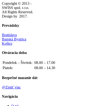
Copyright © 2013 -
SWISS spol. s r.o.
All Rights Reserved.
Design by
2017.
Prevádzky
Bratislava
Banská Bystrica
Košice
Otváracia doba
Pondelok – Štvrtok:
08.00 – 17.00
Piatok:
08.00 – 14.30
Bezpečné mazanie dát
@Zistiť viac
Navigácia
O nás