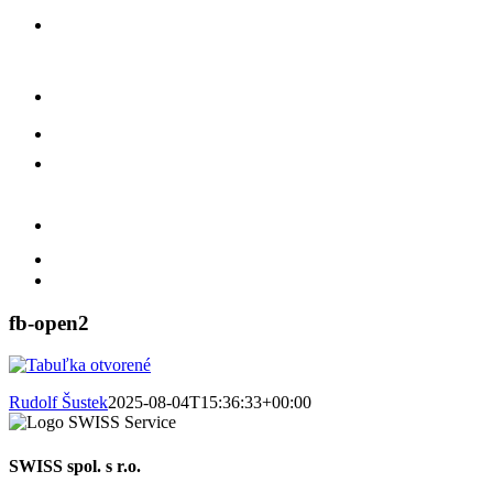
fb-open2
Rudolf Šustek
2025-08-04T15:36:33+00:00
SWISS spol. s r.o.