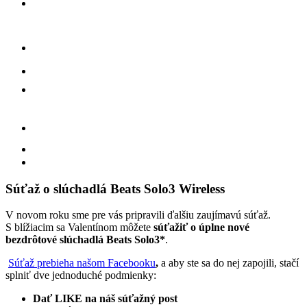
Súťaž o slúchadlá Beats Solo3 Wireless
V novom roku sme pre vás pripravili ďalšiu zaujímavú súťaž.
S blížiacim sa Valentínom môžete
súťažiť o úplne nové
bezdrôtové slúchadlá Beats Solo3*
.
Súťaž prebieha našom Facebooku
,
a aby ste sa do nej zapojili, stačí
splniť dve jednoduché podmienky:
Dať LIKE na náš súťažný post