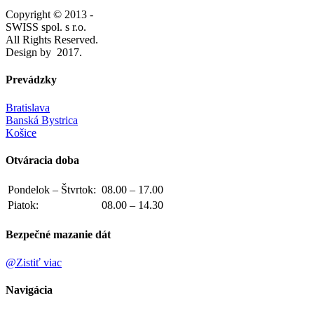
Copyright © 2013 -
SWISS spol. s r.o.
All Rights Reserved.
Design by
2017.
Prevádzky
Bratislava
Banská Bystrica
Košice
Otváracia doba
Pondelok – Štvrtok:
08.00 – 17.00
Piatok:
08.00 – 14.30
Bezpečné mazanie dát
@Zistiť viac
Navigácia