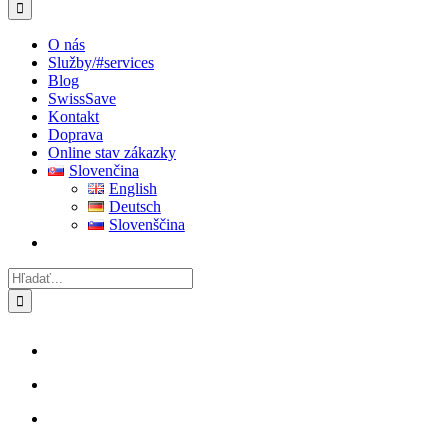
O nás
Služby
/#services
Blog
SwissSave
Kontakt
Doprava
Online stav zákazky
Slovenčina
English
Deutsch
Slovenščina
Hľadať: