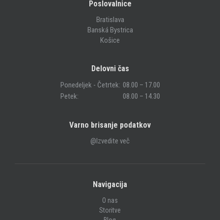
Poslovalnice
Bratislava
Banská Bystrica
Košice
Delovni čas
Ponedeljek - Četrtek:
08.00 – 17.00
Petek:
08.00 – 14.30
Varno brisanje podatkov
@Izvedite več
Navigacija
O nas
Storitve