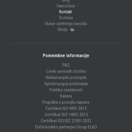
Blog
SwissSave
Kontakt
Dostava
Stanje spletnega naročila
Okolje
Pomembne informacije
FAQ
Cenik servisnih storitev
Reklamacijski postopek
Splošni pogoji poslovanja
Politika zasebnosti
Kariera
Pogodba o posojilu naprave
Certifikat ISO 9001:2015
Certifikat ISO 14001:2015
Certifikat ISO/IEC 27001:2022
Etični kodeks partnerjev Group ELKO