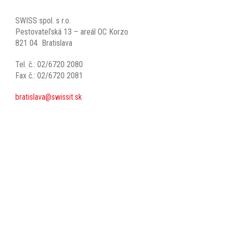
SWISS spol. s r.o.
Pestovateľská 13 – areál OC Korzo
821 04 Bratislava
Tel. č.: 02/6720 2080
Fax č.: 02/6720 2081
bratislava@swissit.sk