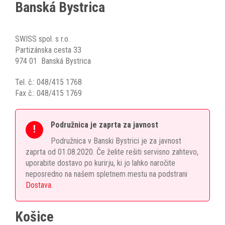
Banská Bystrica
SWISS spol. s r.o.
Partizánska cesta 33
974 01 Banská Bystrica
Tel. č.: 048/415 1768
Fax č.: 048/415 1769
Podružnica je zaprta za javnost
!
Podružnica v Banski Bystrici je za javnost
zaprta od 01.08.2020. Če želite rešiti servisno zahtevo,
uporabite dostavo po kurirju, ki jo lahko naročite
neposredno na našem spletnem mestu na podstrani
Dostava
.
Košice