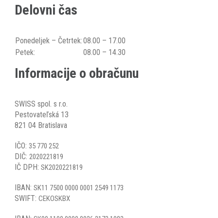
Delovni čas
Ponedeljek – Četrtek:
08.00 – 17.00
Petek:
08.00 – 14.30
Informacije o obračunu
SWISS spol. s r.o.
Pestovateľská 13
821 04 Bratislava
IČO:
35 770 252
DIČ:
2020221819
IČ DPH:
SK2020221819
IBAN:
SK11 7500 0000 0001 2549 1173
SWIFT:
CEKOSKBX