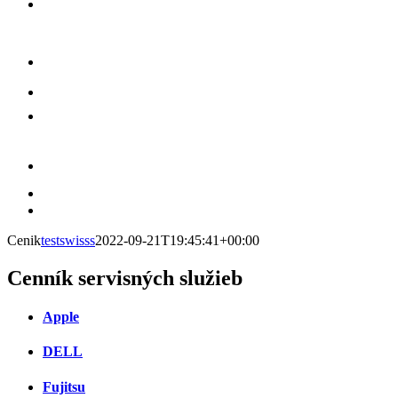
Cenik
testswisss
2022-09-21T19:45:41+00:00
Cenník servisných služieb
Apple
DELL
Fujitsu