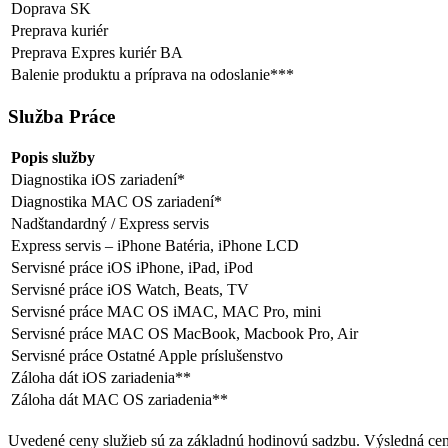
Doprava SK
Preprava kuriér
Preprava Expres kuriér BA
Balenie produktu a príprava na odoslanie***
Služba Práce
Popis služby
Diagnostika iOS zariadení*
Diagnostika MAC OS zariadení*
Nadštandardný / Express servis
Express servis – iPhone Batéria, iPhone LCD
Servisné práce iOS iPhone, iPad, iPod
Servisné práce iOS Watch, Beats, TV
Servisné práce MAC OS iMAC, MAC Pro, mini
Servisné práce MAC OS MacBook, Macbook Pro, Air
Servisné práce Ostatné Apple príslušenstvo
Záloha dát iOS zariadenia**
Záloha dát MAC OS zariadenia**
Uvedené ceny služieb sú za základnú hodinovú sadzbu. Výsledná cena 