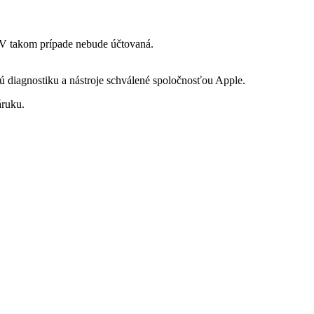
. V takom prípade nebude účtovaná.
ú diagnostiku a nástroje schválené spoločnosťou Apple.
áruku.