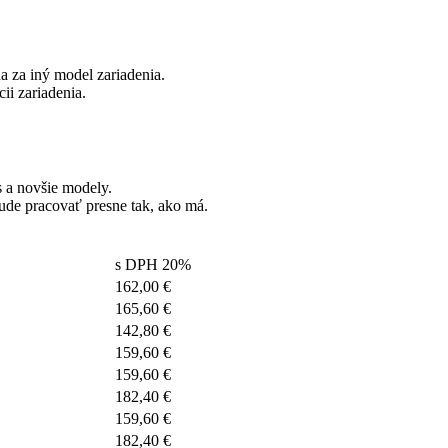
 za iný model zariadenia.
i zariadenia.
s a novšie modely.
ude pracovať presne tak, ako má.
s DPH 20%
162,00 €
165,60 €
142,80 €
159,60 €
159,60 €
182,40 €
159,60 €
182,40 €