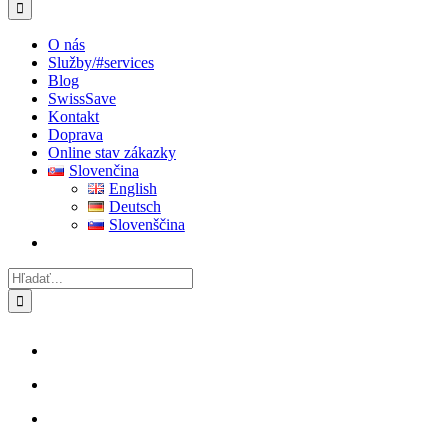
O nás
Služby
/#services
Blog
SwissSave
Kontakt
Doprava
Online stav zákazky
Slovenčina
English
Deutsch
Slovenščina
Hľadať: