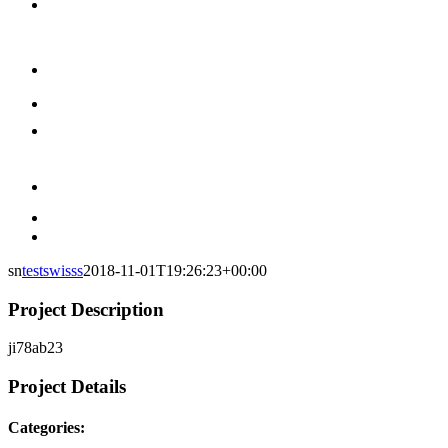
sn
testswisss
2018-11-01T19:26:23+00:00
Project Description
ji78ab23
Project Details
Categories: