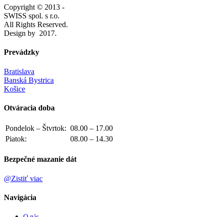
Copyright © 2013 -
SWISS spol. s r.o.
All Rights Reserved.
Design by
2017.
Prevádzky
Bratislava
Banská Bystrica
Košice
Otváracia doba
Pondelok – Štvrtok:
08.00 – 17.00
Piatok:
08.00 – 14.30
Bezpečné mazanie dát
@Zistiť viac
Navigácia
O nás