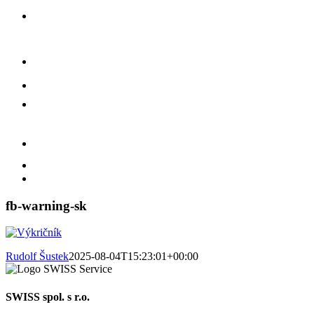
fb-warning-sk
Rudolf Šustek
2025-08-04T15:23:01+00:00
SWISS spol. s r.o.