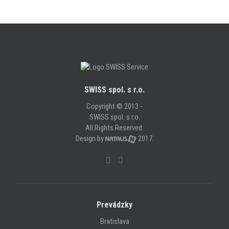
SWISS spol. s r.o.
Copyright © 2013 -
SWISS spol. s r.o.
All Rights Reserved.
Design by
2017.
Prevádzky
Bratislava