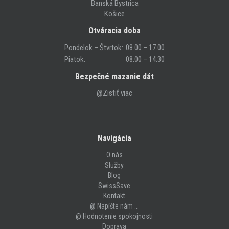
Banská Bystrica
Košice
Otváracia doba
Pondelok – Štvrtok:
08.00 – 17.00
Piatok:
08.00 – 14.30
Bezpečné mazanie dát
@Zistiť viac
Navigácia
O nás
Služby
Blog
SwissSave
Kontakt
@ Napíšte nám …
@ Hodnotenie spokojnosti
Doprava