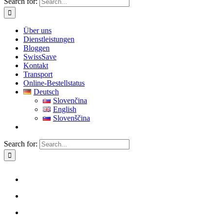
Search for:
Über uns
Dienstleistungen
Bloggen
SwissSave
Kontakt
Transport
Online-Bestellstatus
Deutsch
Slovenčina
English
Slovenščina
Search for: