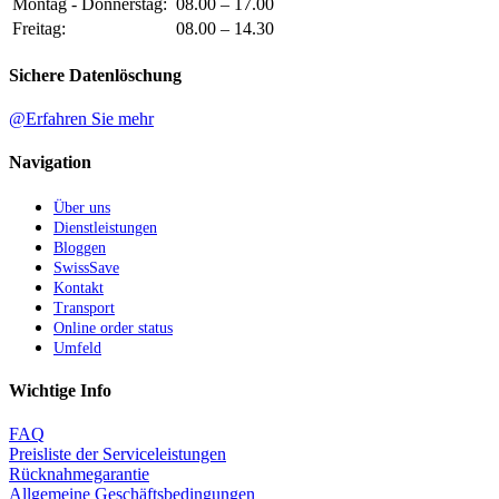
Montag - Donnerstag:
08.00 – 17.00
Freitag:
08.00 – 14.30
Sichere Datenlöschung
@Erfahren Sie mehr
Navigation
Über uns
Dienstleistungen
Bloggen
SwissSave
Kontakt
Transport
Online order status
Umfeld
Wichtige Info
FAQ
Preisliste der Serviceleistungen
Rücknahmegarantie
Allgemeine Geschäftsbedingungen