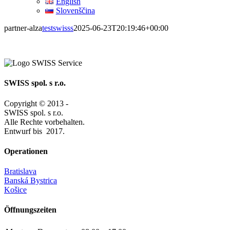
English
Slovenščina
partner-alza
testswisss
2025-06-23T20:19:46+00:00
SWISS spol. s r.o.
Copyright © 2013 -
SWISS spol. s r.o.
Alle Rechte vorbehalten.
Entwurf bis
2017.
Operationen
Bratislava
Banská Bystrica
Košice
Öffnungszeiten