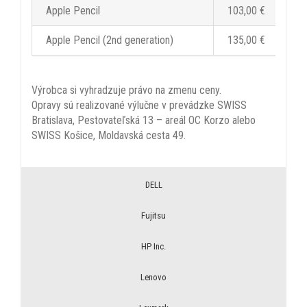
Apple Pencil
103,00 €
Apple Pencil (2nd generation)
135,00 €
Výrobca si vyhradzuje právo na zmenu ceny.
Opravy sú realizované výlučne v prevádzke SWISS
Bratislava, Pestovateľská 13 – areál OC Korzo alebo
SWISS Košice, Moldavská cesta 49.
DELL
Fujitsu
HP Inc.
Lenovo