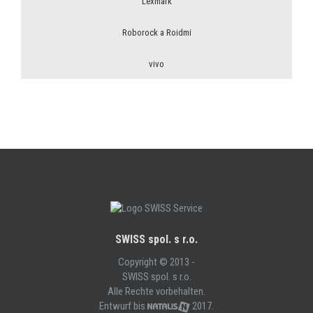
Lexmark
Roborock a Roidmi
vivo
SWISS spol. s r.o.
Copyright © 2013 -
SWISS spol. s r.o.
Alle Rechte vorbehalten.
Entwurf bis
2017.