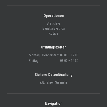
Operationen
Bratislava
Banská Bystrica
Košice
Öffnungszeiten
Montag - Donnerstag:
08.00 – 17.00
Freitag:
08.00 – 14.30
Sichere Datenlöschung
@Erfahren Sie mehr
Navigation