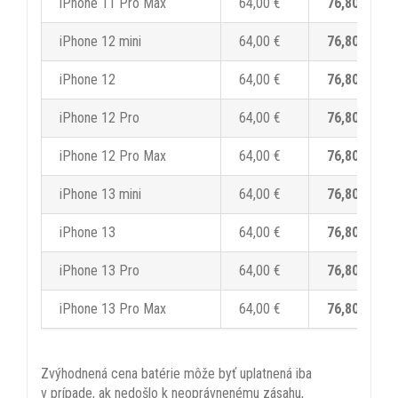
iPhone 11 Pro Max
64,00 €
76,80 €
iPhone 12 mini
64,00 €
76,80 €
iPhone 12
64,00 €
76,80 €
iPhone 12 Pro
64,00 €
76,80 €
iPhone 12 Pro Max
64,00 €
76,80 €
iPhone 13 mini
64,00 €
76,80 €
iPhone 13
64,00 €
76,80 €
iPhone 13 Pro
64,00 €
76,80 €
iPhone 13 Pro Max
64,00 €
76,80 €
Zvýhodnená cena batérie môže byť uplatnená iba
v prípade, ak nedošlo k neoprávnenému zásahu,