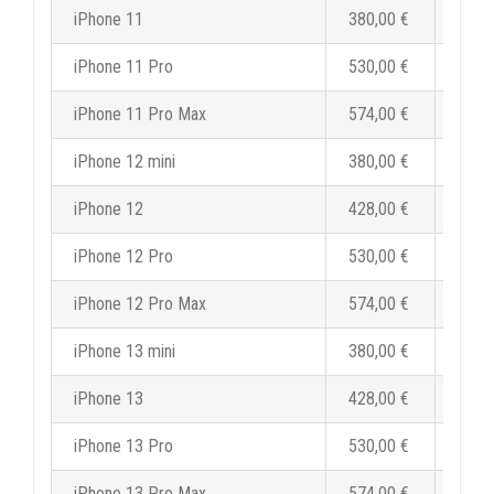
iPhone 11
380,00 €
456,
iPhone 11 Pro
530,00 €
636,
iPhone 11 Pro Max
574,00 €
688,
iPhone 12 mini
380,00 €
456,
iPhone 12
428,00 €
513,
iPhone 12 Pro
530,00 €
636,
iPhone 12 Pro Max
574,00 €
688,
iPhone 13 mini
380,00 €
456,
iPhone 13
428,00 €
513,
iPhone 13 Pro
530,00 €
636,
iPhone 13 Pro Max
574,00 €
688,