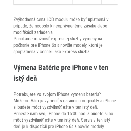
Zvýhodnená cena LCD modulu môže byť uplatnená v
prípade, že nedošlo k neoprávnenému zásahu alebo
modifikácii zariadenia.
Ponúkame možnosť expresnej služby výmeny na
počkanie pre iPhone 6s a novšie modely, ktorá je
spoplatnená v cenníku ako Express služba.
Výmena Batérie pre iPhone v ten
istý deň
Potrebujete vo svojom iPhone vymeniť bateriu?
Môžeme Vám ju vymeniť s garanciou originality a iPhone
si budete môcť vyzdvihnúť ešte v ten istý deň.
Prineste nám svoj iPhone do 15:00 hod. a budete si ho
môcť vyzdvihnúť ešte v ten istý deň. Servis v ten istý
deň je k dispozícii pre iPhone 6s a novšie modely.