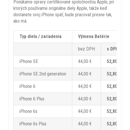
Ponúkame opravy certifikované spoločnosťou Apple, pri
ktorých používame originálne diely Apple, takže keď
dostanete svoj iPhone späť, bude pracovať presne tak,
ako má.
Typ dielu / zariadenia
Výmena Batérie
bez DPH
s DPH 20%
iPhone SE
44,00 €
52,80 €
iPhone SE 2nd generation
44,00 €
52,80 €
iPhone 6
44,00 €
52,80 €
iPhone 6 Plus
44,00 €
52,80 €
iPhone 6s
44,00 €
52,80 €
iPhone 6s Plus
44,00 €
52,80 €