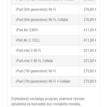
iPad (6th generation) Wi-Fi
276,00 €
iPad (6th generation) Wi-Fi, Cellular
276,00 €
IPad Air 3,WIFI
411,00 €
iPad Air 3, CELL
411,00 €
iPad mini 5 Wi-Fi
321,00 €
iPad mini 5 Wi-Fi, Cellular
321,00 €
iPad (7th generation) Wi-Fi
273,00 €
iPad (7th generation) Wi-Fi + Cellular
273,00 €
Zvýhodnený exchange program znamená výmenu
zariadenia za bezvadný kus rovnakého modelu,