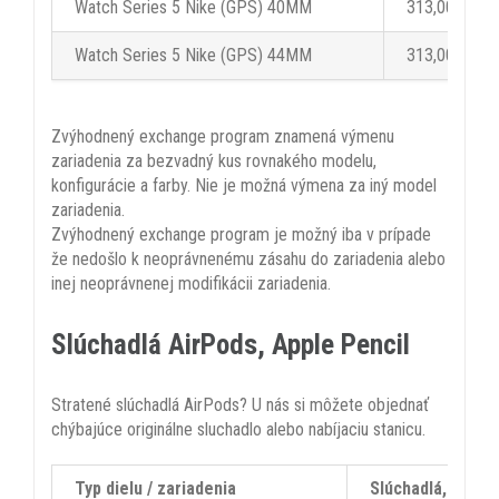
Watch Series 5 Nike (GPS) 40MM
313,00 €
Watch Series 5 Nike (GPS) 44MM
313,00 €
Zvýhodnený exchange program znamená výmenu
zariadenia za bezvadný kus rovnakého modelu,
konfigurácie a farby. Nie je možná výmena za iný model
zariadenia.
Zvýhodnený exchange program je možný iba v prípade
že nedošlo k neoprávnenému zásahu do zariadenia alebo
inej neoprávnenej modifikácii zariadenia.
Slúchadlá AirPods, Apple Pencil
Stratené slúchadlá AirPods? U nás si môžete objednať
chýbajúce originálne sluchadlo alebo nabíjaciu stanicu.
Typ dielu / zariadenia
Slúchadlá, Nabíja