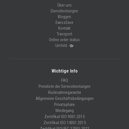
Über uns
Dienstleistungen
Bloggen
SwissSave
Kontakt
Transport
Online order status
Umfeld
Wichtige Info
FAQ
Preisliste der Serviceleistungen
Rücknahmegarantie
Allgemeine Geschäftsbedingungen
Privatsphäre
Werdegang
Zertifikat ISO 9001:2015
Zertifikat ISO 14001:2015
Zertifikat ISO/IEC 27001:2022