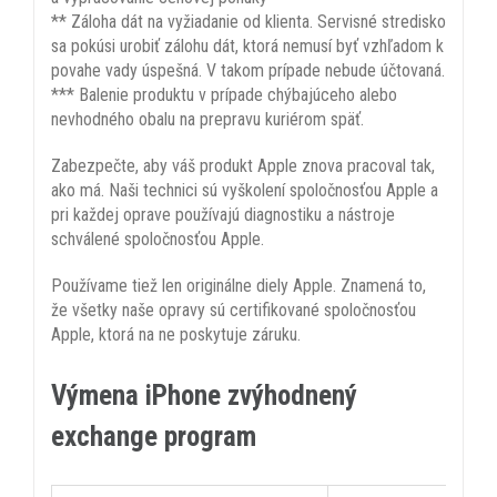
** Záloha dát na vyžiadanie od klienta. Servisné stredisko
sa pokúsi urobiť zálohu dát, ktorá nemusí byť vzhľadom k
povahe vady úspešná. V takom prípade nebude účtovaná.
*** Balenie produktu v prípade chýbajúceho alebo
nevhodného obalu na prepravu kuriérom späť.
Zabezpečte, aby váš produkt Apple znova pracoval tak,
ako má. Naši technici sú vyškolení spoločnosťou Apple a
pri každej oprave používajú diagnostiku a nástroje
schválené spoločnosťou Apple.
Používame tiež len originálne diely Apple. Znamená to,
že všetky naše opravy sú certifikované spoločnosťou
Apple, ktorá na ne poskytuje záruku.
Výmena iPhone zvýhodnený
exchange program