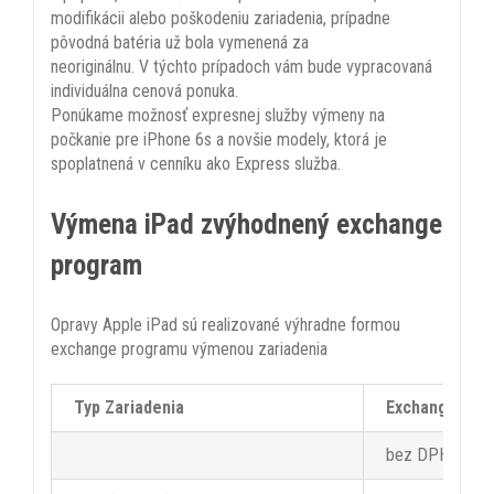
modifikácii alebo poškodeniu zariadenia, prípadne
pôvodná batéria už bola vymenená za
neoriginálnu. V týchto prípadoch vám bude vypracovaná
individuálna cenová ponuka.
Ponúkame možnosť expresnej služby výmeny na
počkanie pre iPhone 6s a novšie modely, ktorá je
spoplatnená v cenníku ako Express služba.
Výmena iPad zvýhodnený exchange
program
Opravy Apple iPad sú realizované výhradne formou
exchange programu výmenou zariadenia
Typ Zariadenia
Exchange pro
bez DPH