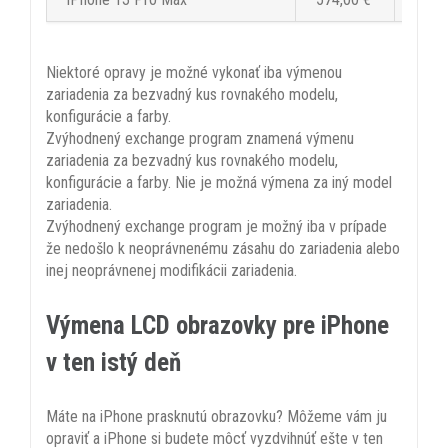
Niektoré opravy je možné vykonať iba výmenou
zariadenia za bezvadný kus rovnakého modelu,
konfigurácie a farby.
Zvýhodnený exchange program znamená výmenu
zariadenia za bezvadný kus rovnakého modelu,
konfigurácie a farby. Nie je možná výmena za iný model
zariadenia.
Zvýhodnený exchange program je možný iba v prípade
že nedošlo k neoprávnenému zásahu do zariadenia alebo
inej neoprávnenej modifikácii zariadenia.
Výmena LCD obrazovky pre iPhone
v ten istý deň
Máte na iPhone prasknutú obrazovku? Môžeme vám ju
opraviť a iPhone si budete môcť vyzdvihnúť ešte v ten