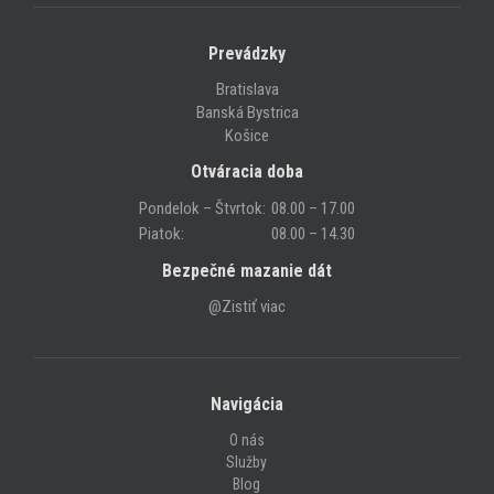
Prevádzky
Bratislava
Banská Bystrica
Košice
Otváracia doba
Pondelok – Štvrtok:
08.00 – 17.00
Piatok:
08.00 – 14.30
Bezpečné mazanie dát
@Zistiť viac
Navigácia
O nás
Služby
Blog