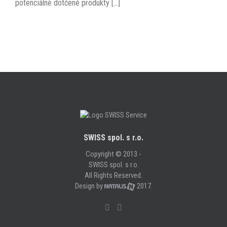
potenciálně dotčené produkty [...]
SWISS spol. s r.o.
Copyright © 2013 -
SWISS spol. s r.o.
All Rights Reserved.
Design by
2017.