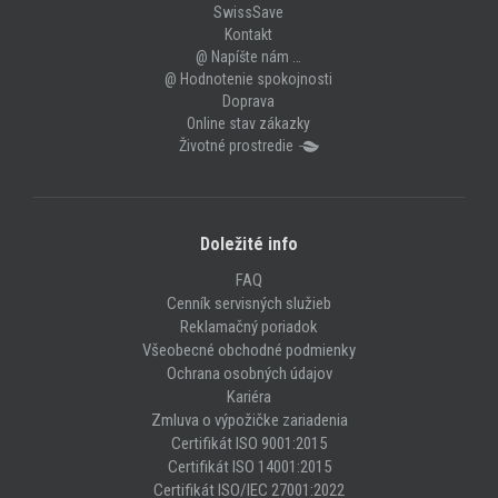
SwissSave
Kontakt
@ Napíšte nám …
@ Hodnotenie spokojnosti
Doprava
Online stav zákazky
Životné prostredie
Doležité info
FAQ
Cenník servisných služieb
Reklamačný poriadok
Všeobecné obchodné podmienky
Ochrana osobných údajov
Kariéra
Zmluva o výpožičke zariadenia
Certifikát ISO 9001:2015
Certifikát ISO 14001:2015
Certifikát ISO/IEC 27001:2022