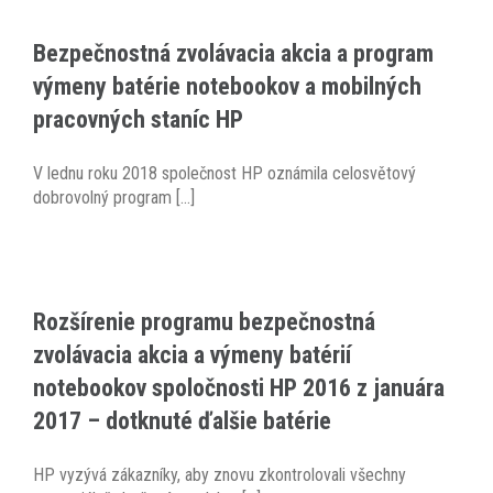
Bezpečnostná zvolávacia akcia a program
výmeny batérie notebookov a mobilných
pracovných staníc HP
V lednu roku 2018 společnost HP oznámila celosvětový
dobrovolný program [...]
Rozšírenie programu bezpečnostná
zvolávacia akcia a výmeny batérií
notebookov spoločnosti HP 2016 z januára
2017 – dotknuté ďalšie batérie
HP vyzývá zákazníky, aby znovu zkontrolovali všechny