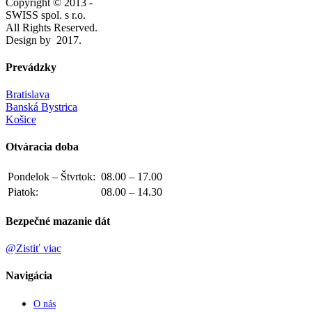
Copyright © 2013 -
SWISS spol. s r.o.
All Rights Reserved.
Design by
2017.
Prevádzky
Bratislava
Banská Bystrica
Košice
Otváracia doba
Pondelok – Štvrtok:
08.00 – 17.00
Piatok:
08.00 – 14.30
Bezpečné mazanie dát
@Zistiť viac
Navigácia
O nás