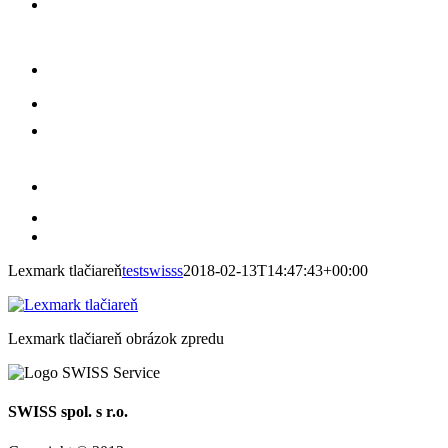
Lexmark tlačiareň
testswisss
2018-02-13T14:47:43+00:00
Lexmark tlačiareň obrázok zpredu
SWISS spol. s r.o.