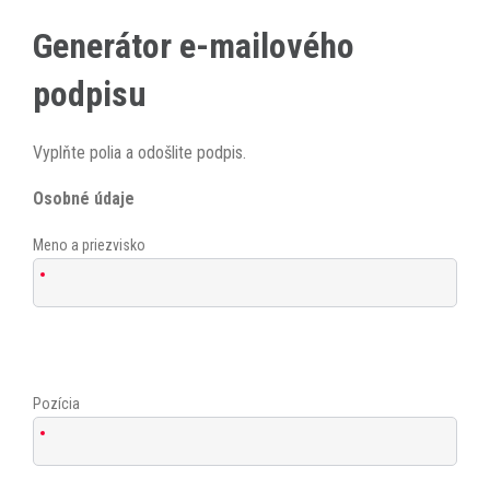
Skip
to
Generátor e-mailového
content
podpisu
Vyplňte polia a odošlite podpis.
Osobné údaje
Meno a priezvisko
Pozícia